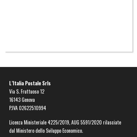
L’Italia Postale Srls
Via S. Fruttuoso 12
16143 Genova
P.IVA 02622510994
Licenza Ministeriale
4225/2019, AUG 5591/2020
rilasciate
dal Ministero dello Sviluppo Economico.